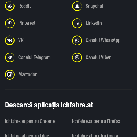
Reddit
Snapchat
Pinterest
LinkedIn
VK
Canalul WhatsApp
Canalul Telegram
Canalul Viber
Mastodon
Descarcă aplicația ichfahre.at
ichfahre.at pentru Chrome
ichfahre.at pentru Firefox
ichfahre.at pentru Edge
ichfahre.at pentru Opera