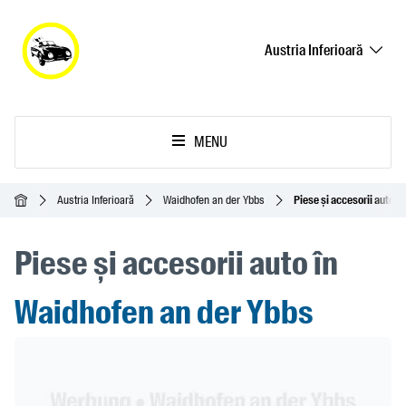
Austria Inferioară
MENU
Acasă
Austria Inferioară
Waidhofen an der Ybbs
Piese și accesorii auto
Piese și accesorii auto în
Waidhofen an der Ybbs
Header Banner