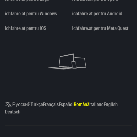
ichfahre.at pentru Windows
ichfahre.at pentru Android
ichfahre.at pentru iOS
ichfahre.at pentru Meta Quest
Русский
Türkçe
Français
Español
Română
Italiano
English
Deutsch