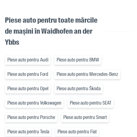
Piese auto pentru toate mărcile
de mașini în Waidhofen an der
Ybbs
Piese auto pentru Audi
Piese auto pentru BMW
Piese auto pentru Ford
Piese auto pentru Mercedes-Benz
Piese auto pentru Opel
Piese auto pentru Škoda
Piese auto pentru Volkswagen
Piese auto pentru SEAT
Piese auto pentru Porsche
Piese auto pentru Smart
Piese auto pentru Tesla
Piese auto pentru Fiat