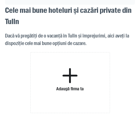
Cele mai bune hoteluri și cazări private din
Tulln
Dacă vă pregătiți de o vacanță în Tulln și împrejurimi, aici aveți la
dispoziție cele mai bune opțiuni de cazare.
Adaugă firma ta