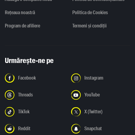
Rețeaua noastră
Politica de Cookies
Program de afiliere
Termeni și condiții
Urmărește-ne pe
Facebook
Instagram
Threads
YouTube
TikTok
X (Twitter)
Reddit
Snapchat