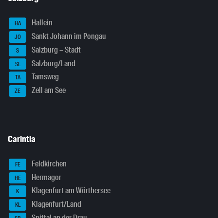
Hallein
HA
Sankt Johann im Pongau
JO
Salzburg – Stadt
S
Salzburg/Land
SL
Tamsweg
TA
Zell am See
ZE
Carintia
Feldkirchen
FE
Hermagor
HE
Klagenfurt am Wörthersee
K
Klagenfurt/Land
KL
Spittal an der Drau