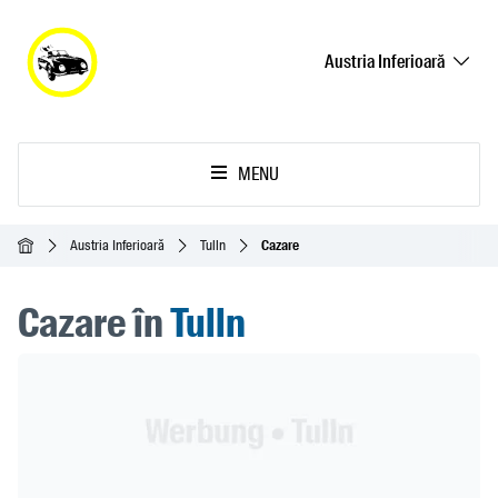
Austria Inferioară
MENU
Acasă
Austria Inferioară
Tulln
Cazare
Cazare în
Tulln
Header Banner