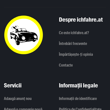
Despre ichfahre.at
Ce este ichfahre.at?
Întrebări frecvente
Împărtășește-ți opinia
Contacte
Servicii
Informații legale
Adaugă anunț nou
Informaţii de identificare
Adaugă o companie nouă
Politica de Confidențialitate