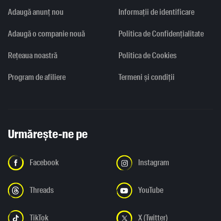
Adaugă anunț nou
Informaţii de identificare
Adaugă o companie nouă
Politica de Confidențialitate
Rețeaua noastră
Politica de Cookies
Program de afiliere
Termeni și condiții
Urmărește-ne pe
Facebook
Instagram
Threads
YouTube
TikTok
X (Twitter)