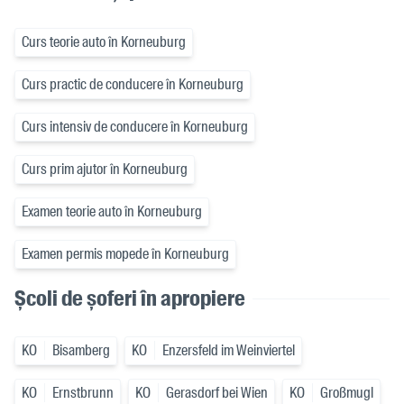
Curs teorie auto în Korneuburg
Curs practic de conducere în Korneuburg
Curs intensiv de conducere în Korneuburg
Curs prim ajutor în Korneuburg
Examen teorie auto în Korneuburg
Examen permis mopede în Korneuburg
Școli de șoferi în apropiere
KO
Bisamberg
KO
Enzersfeld im Weinviertel
KO
Ernstbrunn
KO
Gerasdorf bei Wien
KO
Großmugl