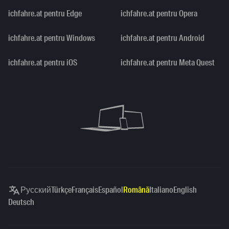
ichfahre.at pentru Edge
ichfahre.at pentru Opera
ichfahre.at pentru Windows
ichfahre.at pentru Android
ichfahre.at pentru iOS
ichfahre.at pentru Meta Quest
Русский
Türkçe
Français
Español
Română
Italiano
English
Deutsch