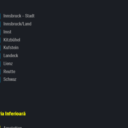
Innsbruck – Stadt
Innsbruck/Land
Imst
Kitzbühel
Kufstein
Landeck
Lienz
Reutte
Schwaz
ia Inferioară