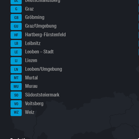
Deutschlandsberg
DL
Graz
G
Gröbming
GB
Graz/Umgebung
GU
Hartberg-Fürstenfeld
HF
Leibnitz
LB
Leoben – Stadt
LE
Liezen
LI
Leoben/Umgebung
LN
Murtal
MT
Murau
MU
Südoststeiermark
SO
Voitsberg
VO
Weiz
WZ