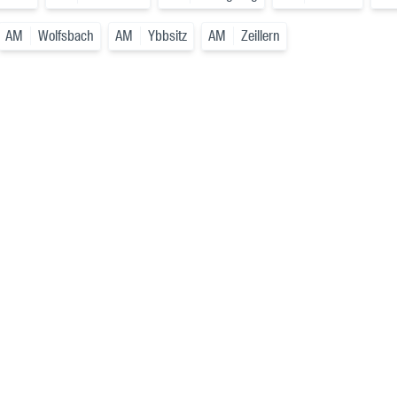
AM
Wolfsbach
AM
Ybbsitz
AM
Zeillern