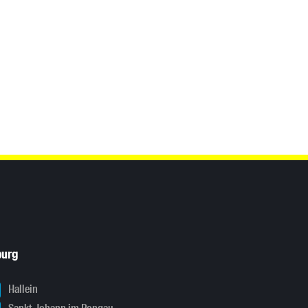
burg
Hallein