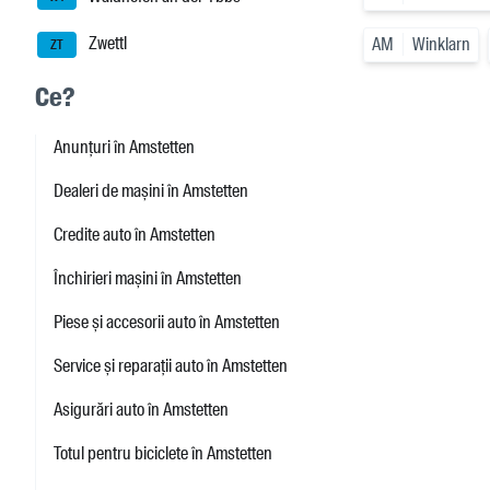
Zwettl
AM
Winklarn
ZT
Ce?
Anunțuri în Amstetten
Dealeri de mașini în Amstetten
Credite auto în Amstetten
Închirieri mașini în Amstetten
Piese și accesorii auto în Amstetten
Service și reparații auto în Amstetten
Asigurări auto în Amstetten
Totul pentru biciclete în Amstetten