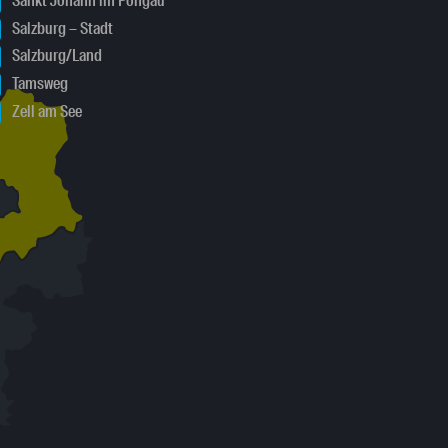
Sankt Johann im Pongau
Salzburg – Stadt
Salzburg/Land
Tamsweg
Zell am See