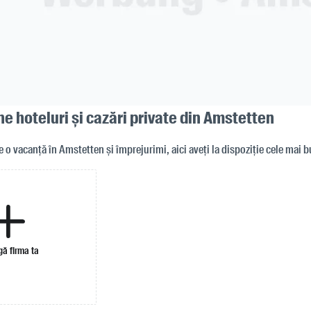
e hoteluri și cazări private din Amstetten
e o vacanță în Amstetten și împrejurimi, aici aveți la dispoziție cele mai 
ă firma ta