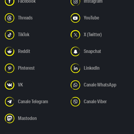
Facebook
Instagram
Threads
YouTube
TikTok
X (Twitter)
Reddit
Snapchat
Pinterest
LinkedIn
VK
Canale WhatsApp
Canale Telegram
Canale Viber
Mastodon