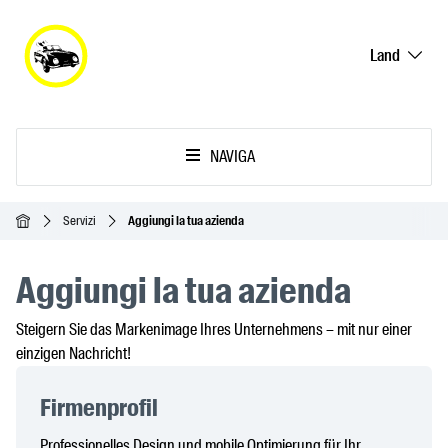
Land
NAVIGA
Home
Servizi
Aggiungi la tua azienda
Aggiungi la tua azienda
Steigern Sie das Markenimage Ihres Unternehmens – mit nur einer
einzigen Nachricht!
Firmenprofil
Professionelles Design und mobile Optimierung für Ihr