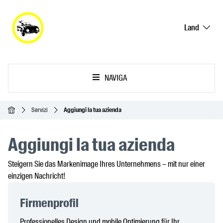
Land
NAVIGA
Home
Servizi
Aggiungi la tua azienda
Aggiungi la tua azienda
Steigern Sie das Markenimage Ihres Unternehmens – mit nur einer
einzigen Nachricht!
Firmenprofil
Professionelles Design und mobile Optimierung für Ihr