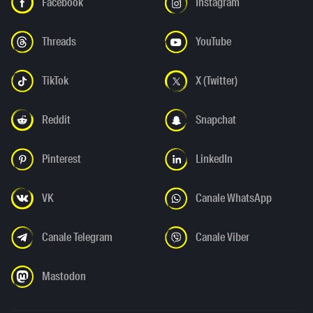
Facebook
Instagram
Threads
YouTube
TikTok
X (Twitter)
Reddit
Snapchat
Pinterest
LinkedIn
VK
Canale WhatsApp
Canale Telegram
Canale Viber
Mastodon