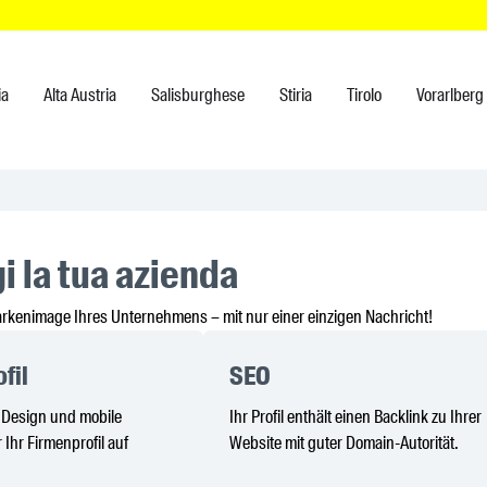
ia
Alta Austria
Salisburghese
Stiria
Tirolo
Vorarlberg
i la tua azienda
arkenimage Ihres Unternehmens – mit nur einer einzigen Nachricht!
fil
SEO
s Design und mobile
Ihr Profil enthält einen Backlink zu Ihrer
 Ihr Firmenprofil auf
Website mit guter Domain-Autorität.