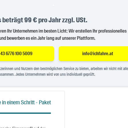
 beträgt 99 € pro Jahr zzgl. USt.
ren Ihr Unternehmen im besten Licht: Wir erstellen Ihr professionelles
und bewerben es ein Jahr lang auf unserer Plattform.
43 6776 100 5009
info@ichfahre.at
erinnen und Nutzern den bestmöglichen Service zu bieten, arbeiten wir nicht mit all
sammen. Jedes Unternehmen wird von uns individuell geprüft.
 in einem Schritt - Paket