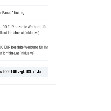
-Kanal: 1 Beitrag
: 100 EUR bezahlte Werbung für
il auf ichfahre.at (inklusive)
100 EUR bezahlte Werbung für Ihr
uf ichfahre.at (inklusive)
s 1 999 EUR zzgl. USt. / 1 Jahr