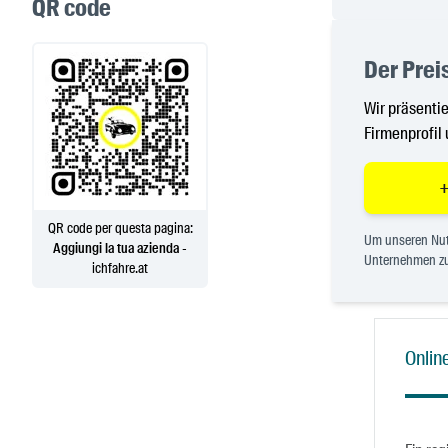
QR code
Der Preis
Wir präsentie
Firmenprofil 
+
QR code per questa pagina:
Um unseren Nutz
Aggiungi la tua azienda
-
Unternehmen zu
ichfahre.at
Online