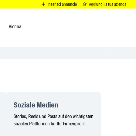
I
Inserisci annuncio
Aggiungi la tua azienda
Vienna
Soziale Medien
Stories, Reels und Posts auf den wichtigsten
sozialen Plattformen für Ihr Firmenprofil.