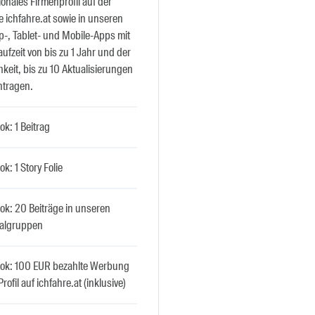
ionales Firmenprofil auf der
 ichfahre.at sowie in unseren
p-, Tablet- und Mobile-Apps mit
aufzeit von bis zu 1 Jahr und der
keit, bis zu 10 Aktualisierungen
ntragen.
k: 1 Beitrag
k: 1 Story Folie
ok: 20 Beiträge in unseren
algruppen
ok: 100 EUR bezahlte Werbung
Profil auf ichfahre.at (inklusive)