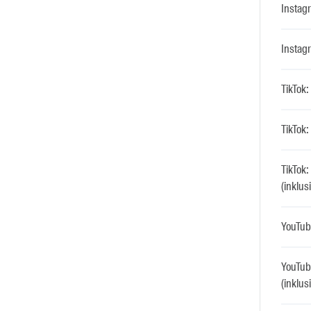
Instagr
Instagr
TikTok:
TikTok: 
TikTok
(inklus
YouTube
YouTub
(inklus