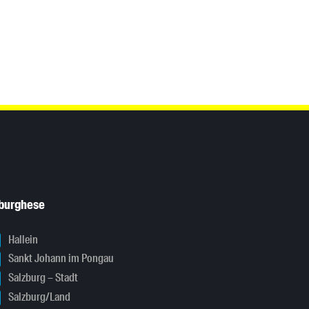
sburghese
Hallein
Sankt Johann im Pongau
Salzburg – Stadt
Salzburg/Land