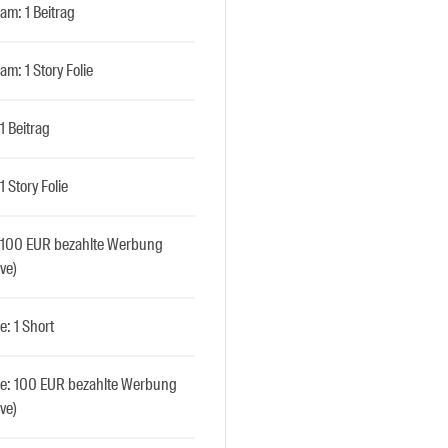
am: 1 Beitrag
am: 1 Story Folie
 1 Beitrag
1 Story Folie
: 100 EUR bezahlte Werbung
ive)
: 1 Short
e: 100 EUR bezahlte Werbung
ive)