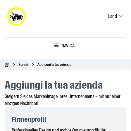
Land
NAVIGA
Home
Servizi
Aggiungi la tua azienda
Aggiungi la tua azienda
Steigern Sie das Markenimage Ihres Unternehmens – mit nur einer
einzigen Nachricht!
Firmenprofil
Professionelles Design und mobile Optimierung für Ihr