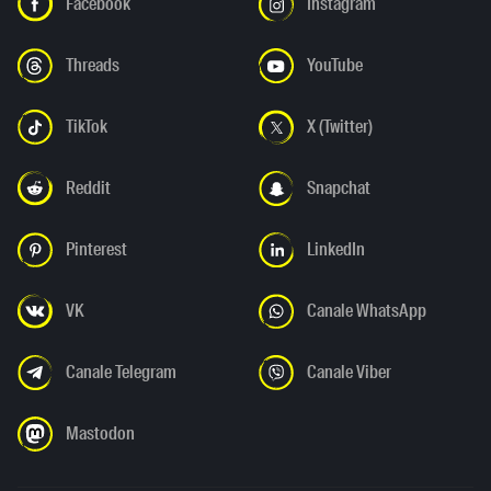
Facebook
Instagram
Threads
YouTube
TikTok
X (Twitter)
Reddit
Snapchat
Pinterest
LinkedIn
VK
Canale WhatsApp
Canale Telegram
Canale Viber
Mastodon