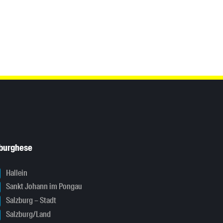
sburghese
Hallein
Sankt Johann im Pongau
Salzburg – Stadt
Salzburg/Land