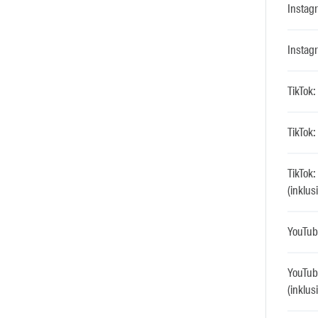
Instagr
Instagr
TikTok:
TikTok: 
TikTok
(inklus
YouTube
YouTub
(inklus