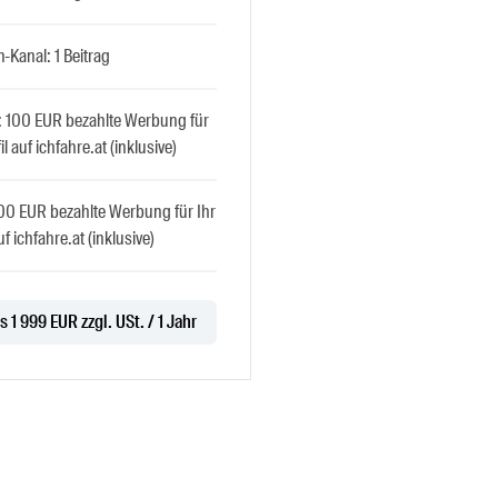
-Kanal: 1 Beitrag
: 100 EUR bezahlte Werbung für
il auf ichfahre.at (inklusive)
100 EUR bezahlte Werbung für Ihr
uf ichfahre.at (inklusive)
s 1 999 EUR zzgl. USt. / 1 Jahr