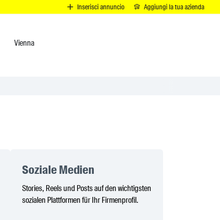
I
Inserisci annuncio
Aggiungi la tua azienda
Vienna
Soziale Medien
Stories, Reels und Posts auf den wichtigsten
sozialen Plattformen für Ihr Firmenprofil.