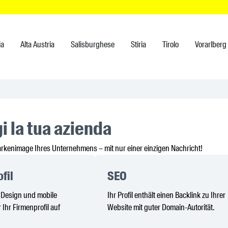
ia
Alta Austria
Salisburghese
Stiria
Tirolo
Vorarlberg
i la tua azienda
arkenimage Ihres Unternehmens – mit nur einer einzigen Nachricht!
fil
SEO
s Design und mobile
Ihr Profil enthält einen Backlink zu Ihrer
 Ihr Firmenprofil auf
Website mit guter Domain-Autorität.