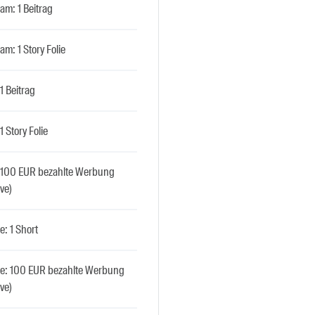
am: 1 Beitrag
am: 1 Story Folie
 1 Beitrag
1 Story Folie
: 100 EUR bezahlte Werbung
ive)
: 1 Short
e: 100 EUR bezahlte Werbung
ive)