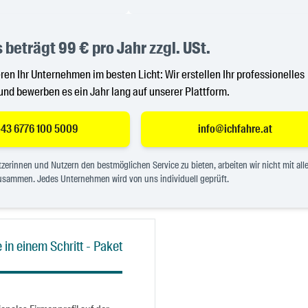
 beträgt 99 € pro Jahr zzgl. USt.
ren Ihr Unternehmen im besten Licht: Wir erstellen Ihr professionelles
und bewerben es ein Jahr lang auf unserer Plattform.
43 6776 100 5009
info@ichfahre.at
erinnen und Nutzern den bestmöglichen Service zu bieten, arbeiten wir nicht mit all
sammen. Jedes Unternehmen wird von uns individuell geprüft.
 in einem Schritt - Paket