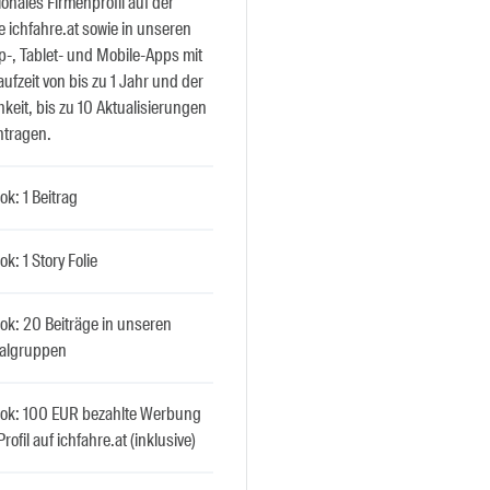
ionales Firmenprofil auf der
 ichfahre.at sowie in unseren
p-, Tablet- und Mobile-Apps mit
aufzeit von bis zu 1 Jahr und der
keit, bis zu 10 Aktualisierungen
ntragen.
k: 1 Beitrag
k: 1 Story Folie
ok: 20 Beiträge in unseren
algruppen
ok: 100 EUR bezahlte Werbung
Profil auf ichfahre.at (inklusive)