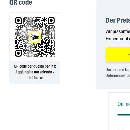
QR code
Der Preis
Wir präsentie
Firmenprofil 
+
QR code per questa pagina:
Um unseren Nutz
Aggiungi la tua azienda
-
Unternehmen zu
ichfahre.at
Online