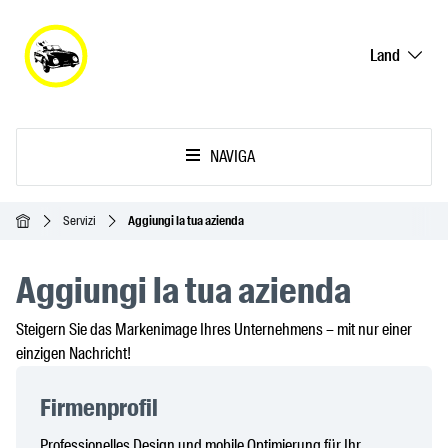
Land
NAVIGA
Home
Servizi
Aggiungi la tua azienda
Aggiungi la tua azienda
Steigern Sie das Markenimage Ihres Unternehmens – mit nur einer
einzigen Nachricht!
Firmenprofil
Professionelles Design und mobile Optimierung für Ihr