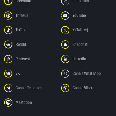
Facebook
Instagram
Threads
YouTube
TikTok
X (Twitter)
Reddit
Snapchat
Pinterest
LinkedIn
VK
Canale WhatsApp
Canale Telegram
Canale Viber
Mastodon