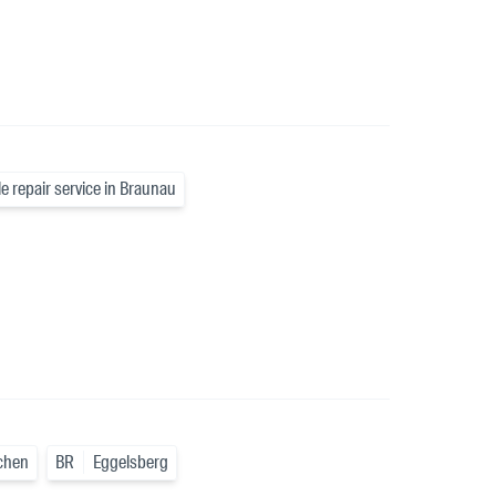
le repair service in Braunau
chen
BR
Eggelsberg