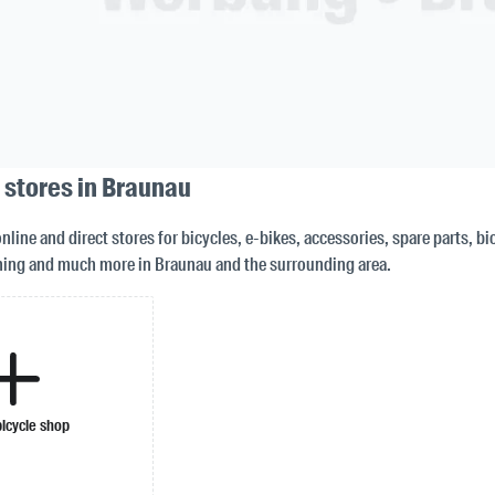
 stores in Braunau
nline and direct stores for bicycles, e-bikes, accessories, spare parts, bi
hing and much more in Braunau and the surrounding area.
bicycle shop