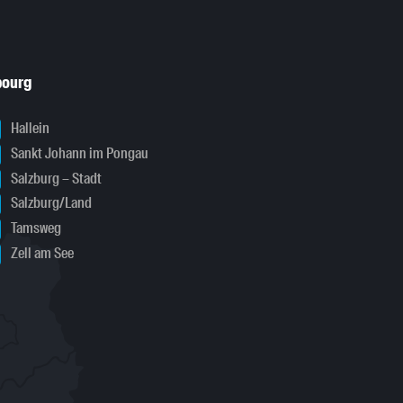
bourg
Hallein
Sankt Johann im Pongau
Salzburg – Stadt
Salzburg/Land
Tamsweg
Zell am See