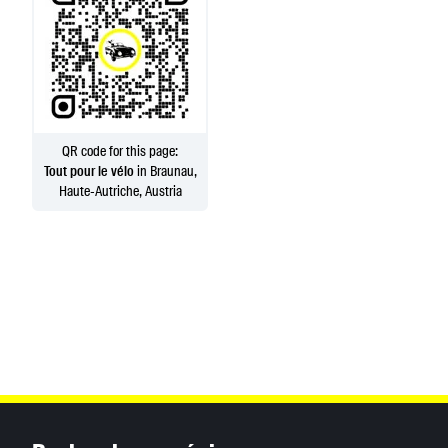
QR code for this page:
Tout pour le vélo
in Braunau,
Haute-Autriche, Austria
Inhaltsinformationen