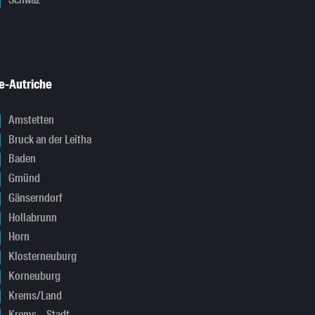
Schwaz
e-Autriche
Amstetten
Bruck an der Leitha
Baden
Gmünd
Gänserndorf
Hollabrunn
Horn
Klosterneuburg
Korneuburg
Krems/Land