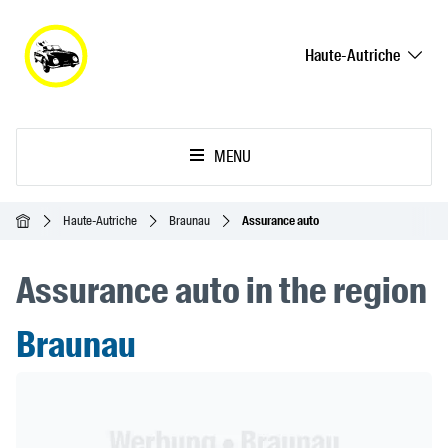
Haute-Autriche
MENU
Accueil
Haute-Autriche
Braunau
Assurance auto
Assurance auto in the region
Braunau
Header Banner