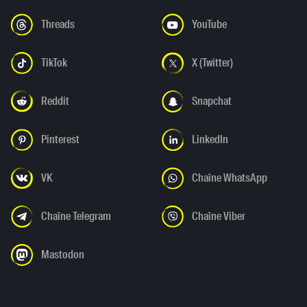
Threads
YouTube
TikTok
X (Twitter)
Reddit
Snapchat
Pinterest
LinkedIn
VK
Chaîne WhatsApp
Chaîne Telegram
Chaîne Viber
Mastodon