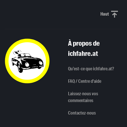
Haut
Haut de p
À propos de
ichfahre.at
Qu’est-ce que ichfahre.at?
FAQ / Centre d'aide
Laissez-nous vos
commentaires
Contactez-nous