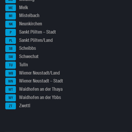
Melk
ME
Mistelbach
MI
Neunkirchen
NK
Sankt Pölten – Stadt
P
Sankt Pölten/Land
PL
Scheibbs
SB
Schwechat
SW
Tulln
TU
Wiener Neustadt/Land
WB
Wiener Neustadt – Stadt
WN
Waidhofen an der Thaya
WT
Waidhofen an der Ybbs
WY
Zwettl
ZT