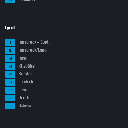
Tyrol
Innsbruck – Stadt
I
Innsbruck/Land
IL
Imst
IM
Kitzbühel
KB
Kufstein
KU
Landeck
LA
Lienz
LZ
Reutte
RE
Schwaz
SZ