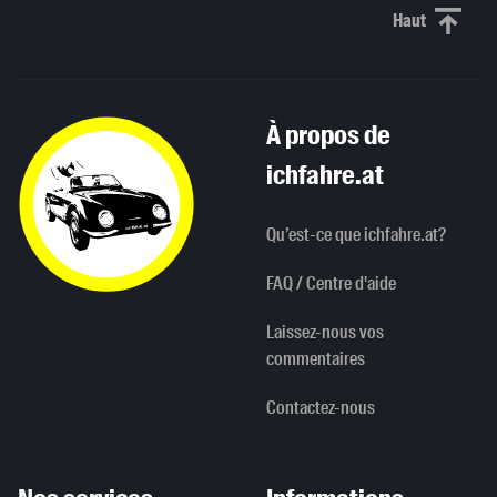
Haut
Haut de p
À propos de
ichfahre.at
Qu’est-ce que ichfahre.at?
FAQ / Centre d'aide
Laissez-nous vos
commentaires
Contactez-nous