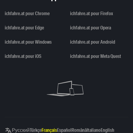
ichfahre.at pour Chrome
ichfahre.at pour Firefox
ichfahre.at pour Edge
ichfahre.at pour Opera
ichfahre.at pour Windows
ichfahre.at pour Android
ichfahre.at pour iOS
ichfahre.at pour Meta Quest
Русский
Türkçe
Français
Español
Română
Italiano
English