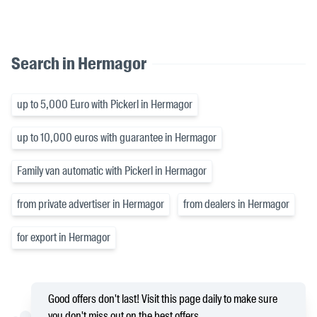
Search in Hermagor
up to 5,000 Euro with Pickerl in Hermagor
up to 10,000 euros with guarantee in Hermagor
Family van automatic with Pickerl in Hermagor
from private advertiser in Hermagor
from dealers in Hermagor
for export in Hermagor
Good offers don't last! Visit this page daily to make sure
you don't miss out on the best offers.