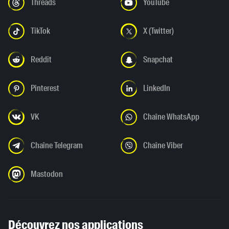
Threads
YouTube
TikTok
X (Twitter)
Reddit
Snapchat
Pinterest
LinkedIn
VK
Chaîne WhatsApp
Chaîne Telegram
Chaîne Viber
Mastodon
Découvrez nos applications