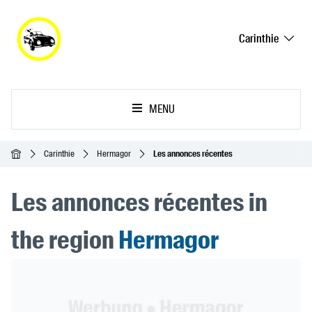
Carinthie
MENU
Accueil
Carinthie
Hermagor
Les annonces récentes
Les annonces récentes in
the region
Hermagor
Header Banner