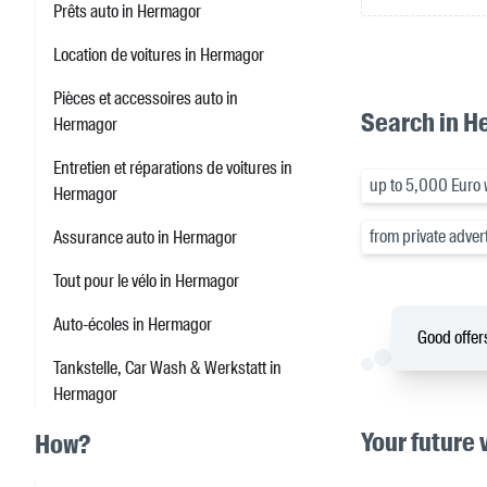
Prêts auto in Hermagor
Location de voitures in Hermagor
Pièces et accessoires auto in
Search in 
Hermagor
Entretien et réparations de voitures in
up to 5,000 Euro 
Hermagor
from private adver
Assurance auto in Hermagor
Tout pour le vélo in Hermagor
Auto-écoles in Hermagor
Good offers
Tankstelle, Car Wash & Werkstatt in
Hermagor
Your future 
How?