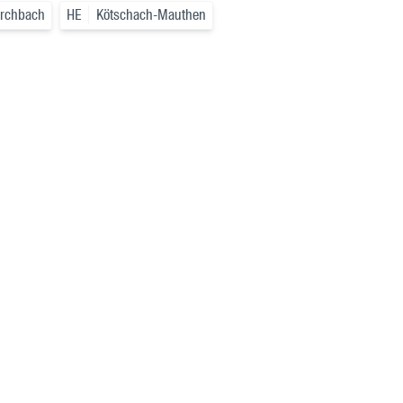
irchbach
HE
Kötschach-Mauthen