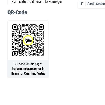
Planificateur d'itinéraire to Hermagor
HE
Sankt Stefan 
QR-Code
QR code for this page:
Les annonces récentes
in
Hermagor, Carinthie, Austria