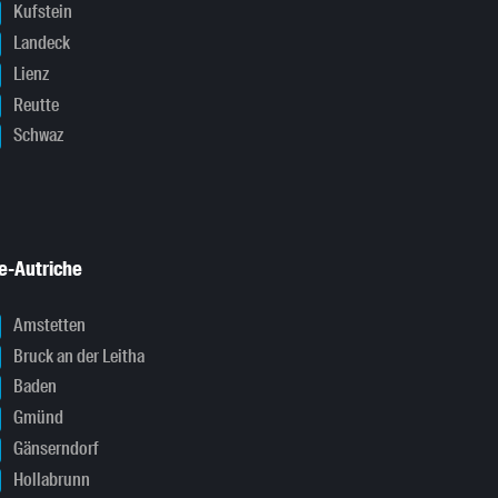
Kufstein
Landeck
Lienz
Reutte
Schwaz
e-Autriche
Amstetten
Bruck an der Leitha
Baden
Gmünd
Gänserndorf
Hollabrunn