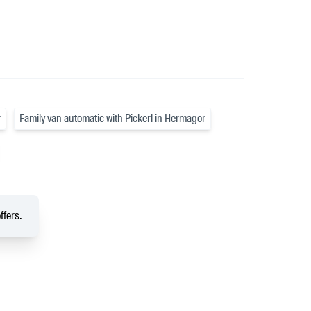
r
Family van automatic with Pickerl in Hermagor
ffers.