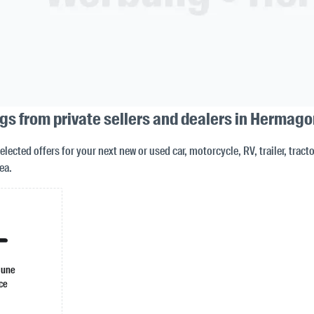
ngs from private sellers and dealers in Hermago
selected offers for your next new or used car, motorcycle, RV, trailer, trac
ea.
 une
ce