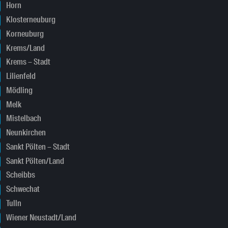
Horn
Klosterneuburg
Korneuburg
Krems/Land
Krems – Stadt
Lilienfeld
Mödling
Melk
Mistelbach
Neunkirchen
Sankt Pölten – Stadt
Sankt Pölten/Land
Scheibbs
Schwechat
Tulln
Wiener Neustadt/Land