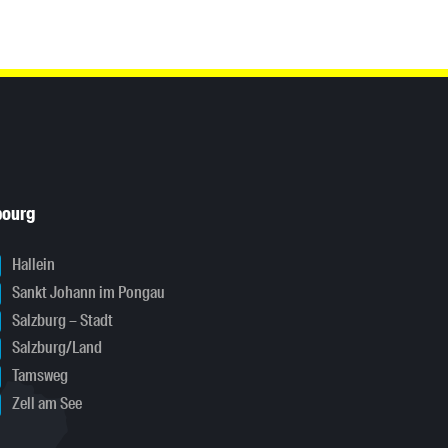
bourg
Hallein
Sankt Johann im Pongau
Salzburg – Stadt
Salzburg/Land
Tamsweg
Zell am See