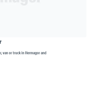
r
tor, van or truck in Hermagor and