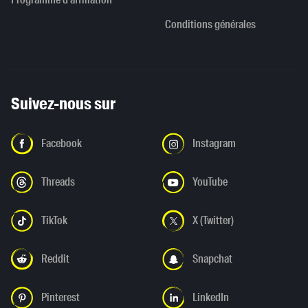
Conditions générales
Suivez-nous sur
Facebook
Instagram
Threads
YouTube
TikTok
X (Twitter)
Reddit
Snapchat
Pinterest
LinkedIn