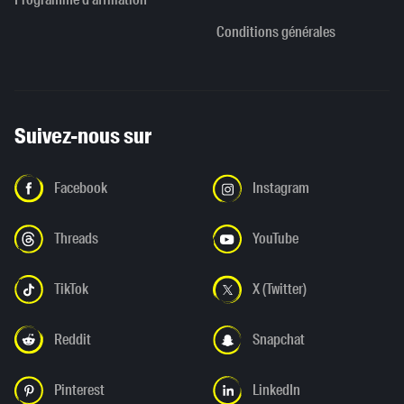
Conditions générales
Suivez-nous sur
Facebook
Instagram
Threads
YouTube
TikTok
X (Twitter)
Reddit
Snapchat
Pinterest
LinkedIn