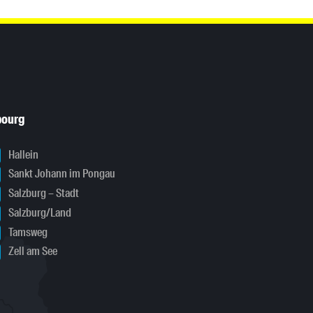
bourg
Hallein
Sankt Johann im Pongau
Salzburg – Stadt
Salzburg/Land
Tamsweg
Zell am See