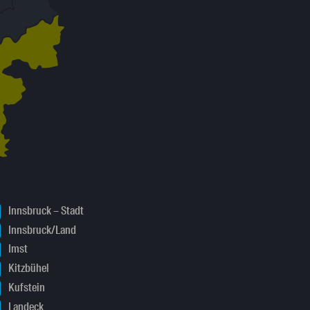
Innsbruck – Stadt
Innsbruck/Land
Imst
Kitzbühel
Kufstein
Landeck