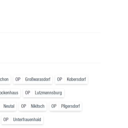
schon
OP
Großwarasdorf
OP
Kobersdorf
ockenhaus
OP
Lutzmannsburg
Neutal
OP
Nikitsch
OP
Pilgersdorf
OP
Unterfrauenhaid