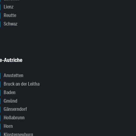
Lienz
Reutte
Schwaz
e-Autriche
Amstetten
Bruck an der Leitha
Baden
Gmünd
Gänserndorf
Hollabrunn
Horn
Klosterneuburg