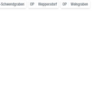
tz-Schwendgraben
OP
Weppersdorf
OP
Weingraben