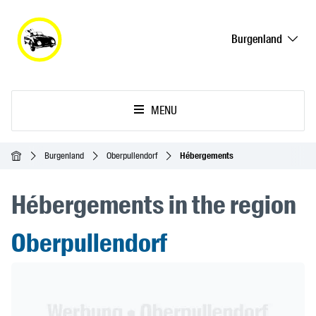
Burgenland
MENU
Accueil
Burgenland
Oberpullendorf
Hébergements
Hébergements in the region
Oberpullendorf
Header Banner