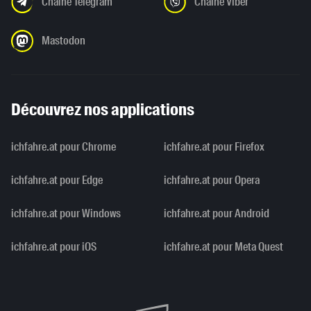
Chaîne Telegram
Chaîne Viber
Mastodon
Découvrez nos applications
ichfahre.at pour Chrome
ichfahre.at pour Firefox
ichfahre.at pour Edge
ichfahre.at pour Opera
ichfahre.at pour Windows
ichfahre.at pour Android
ichfahre.at pour iOS
ichfahre.at pour Meta Quest