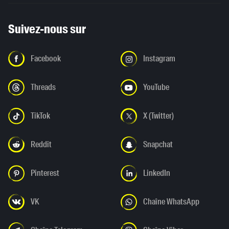
Suivez-nous sur
Facebook
Instagram
Threads
YouTube
TikTok
X (Twitter)
Reddit
Snapchat
Pinterest
LinkedIn
VK
Chaîne WhatsApp