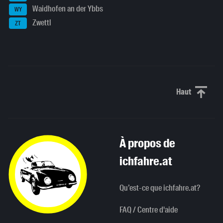
Waidhofen an der Ybbs
WY
Zwettl
ZT
Haut
Haut de p
À propos de
ichfahre.at
Qu’est-ce que ichfahre.at?
FAQ / Centre d'aide