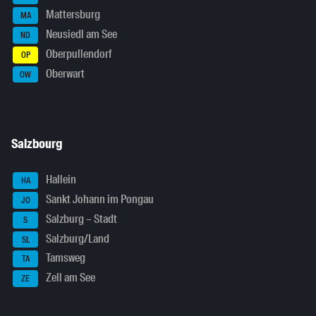
Mattersburg
MA
Neusiedl am See
ND
Oberpullendorf
OP
Oberwart
OW
Salzbourg
Hallein
HA
Sankt Johann im Pongau
JO
Salzburg – Stadt
S
Salzburg/Land
SL
Tamsweg
TA
Zell am See
ZE