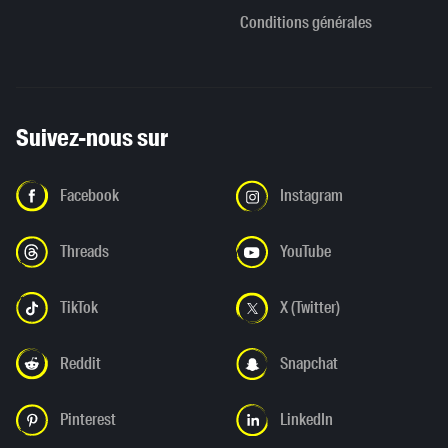
Conditions générales
Suivez-nous sur
Facebook
Instagram
Threads
YouTube
TikTok
X (Twitter)
Reddit
Snapchat
Pinterest
LinkedIn