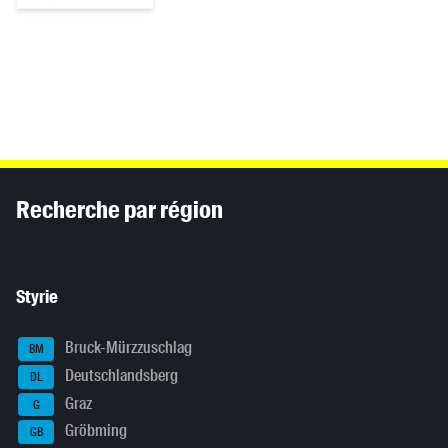
Inhaltsinformationen
Recherche par région
Styrie
Bruck-Mürzzuschlag
BM
Deutschlandsberg
DL
Graz
G
Gröbming
GB