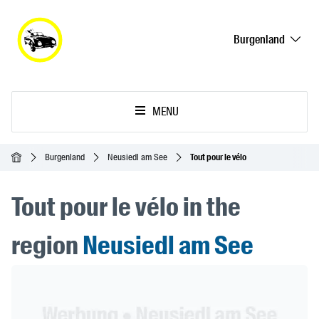
Burgenland
MENU
Accueil
Burgenland
Neusiedl am See
Tout pour le vélo
Tout pour le vélo in the
region
Neusiedl am See
Header Banner