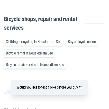
Bicycle shops, repair and rental
services
Clothing for cycling in Neusiedl am See
Buy a bicycle online
Bicycle rental in Neusiedl am See
Bicycle repair service in Neusiedl am See
Would you like to test a bike before you buy it?