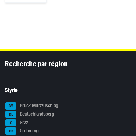
Inhaltsinformationen
Recherche par région
Styrie
Bruck-Mürzzuschlag
BM
Deutschlandsberg
DL
Graz
G
Gröbming
GB