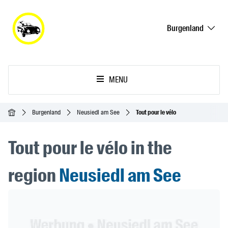
Burgenland
MENU
Accueil
Burgenland
Neusiedl am See
Tout pour le vélo
Tout pour le vélo in the
region
Neusiedl am See
Header Banner