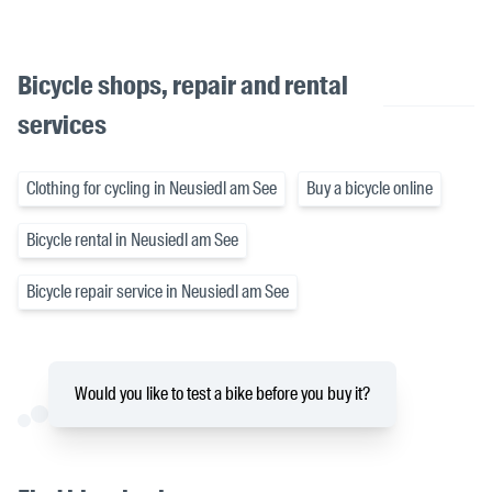
Bicycle shops, repair and rental
services
Clothing for cycling in Neusiedl am See
Buy a bicycle online
Bicycle rental in Neusiedl am See
Bicycle repair service in Neusiedl am See
Would you like to test a bike before you buy it?