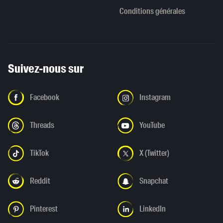
Conditions générales
Suivez-nous sur
Facebook
Instagram
Threads
YouTube
TikTok
X (Twitter)
Reddit
Snapchat
Pinterest
LinkedIn