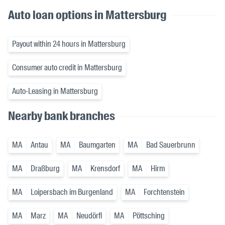
Auto loan options in Mattersburg
Payout within 24 hours in Mattersburg
Consumer auto credit in Mattersburg
Auto-Leasing in Mattersburg
Nearby bank branches
MA
Antau
MA
Baumgarten
MA
Bad Sauerbrunn
MA
Draßburg
MA
Krensdorf
MA
Hirm
MA
Loipersbach im Burgenland
MA
Forchtenstein
MA
Marz
MA
Neudörfl
MA
Pöttsching