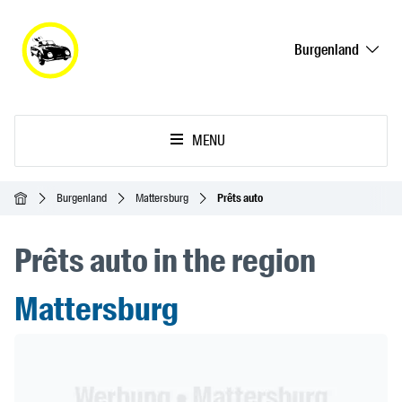
Burgenland
MENU
Accueil
Burgenland
Mattersburg
Prêts auto
Prêts auto in the region
Mattersburg
Header Banner