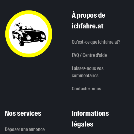
À propos de
ichfahre.at
Qu’est-ce que ichfahre.at?
FAQ / Centre d'aide
Laissez-nous vos
commentaires
Contactez-nous
Nos services
Informations
légales
Déposer une annonce