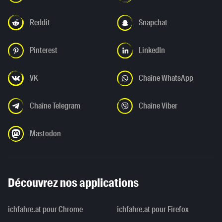
Reddit
Snapchat
Pinterest
LinkedIn
VK
Chaîne WhatsApp
Chaîne Telegram
Chaîne Viber
Mastodon
Découvrez nos applications
ichfahre.at pour Chrome
ichfahre.at pour Firefox