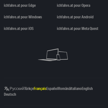
ichfahre.at pour Edge
ichfahre.at pour Opera
ichfahre.at pour Windows
ichfahre.at pour Android
ichfahre.at pour iOS
ichfahre.at pour Meta Quest
Русский
Türkçe
Français
Español
Română
Italiano
English
Deutsch