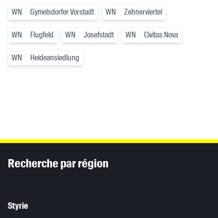
WN
Gymelsdorfer Vorstadt
WN
Zehnerviertel
WN
Flugfeld
WN
Josefstadt
WN
Civitas Nova
WN
Heideansiedlung
Inhaltsinformationen
Recherche par région
Styrie