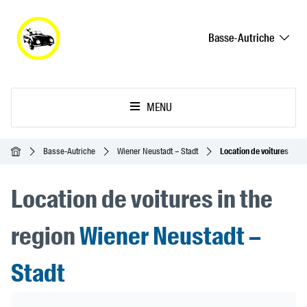
Basse-Autriche
MENU
Accueil
Basse-Autriche
Wiener Neustadt – Stadt
Location de voitures
Location de voitures in the
region
Wiener Neustadt –
Stadt
Header Banner