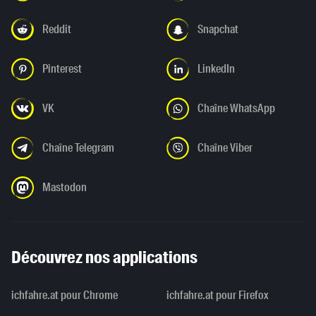
Reddit
Snapchat
Pinterest
LinkedIn
VK
Chaîne WhatsApp
Chaîne Telegram
Chaîne Viber
Mastodon
Découvrez nos applications
ichfahre.at pour Chrome
ichfahre.at pour Firefox