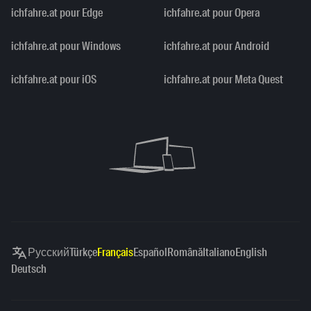
ichfahre.at pour Edge
ichfahre.at pour Opera
ichfahre.at pour Windows
ichfahre.at pour Android
ichfahre.at pour iOS
ichfahre.at pour Meta Quest
Русский
Türkçe
Français
Español
Română
Italiano
English
Deutsch