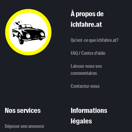
À propos de
ichfahre.at
Qu’est-ce que ichfahre.at?
FAQ / Centre d'aide
Laissez-nous vos
commentaires
Contactez-nous
Nos services
Informations
légales
Déposer une annonce