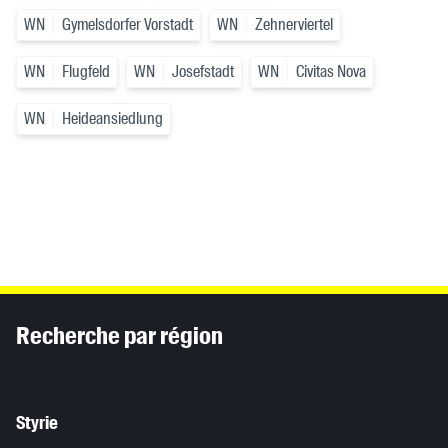
WN
Gymelsdorfer Vorstadt
WN
Zehnerviertel
WN
Flugfeld
WN
Josefstadt
WN
Civitas Nova
WN
Heideansiedlung
Inhaltsinformationen
Recherche par région
Styrie