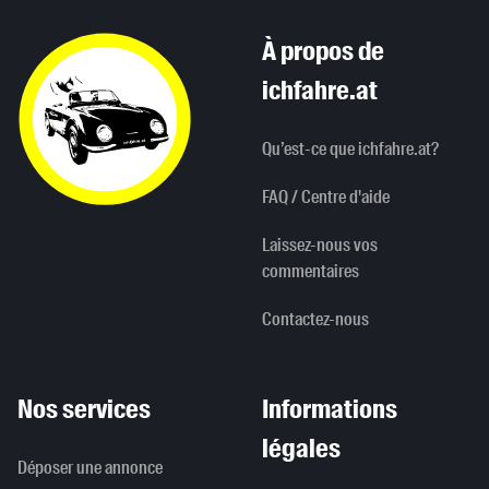
À propos de
ichfahre.at
Qu’est-ce que ichfahre.at?
FAQ / Centre d'aide
Laissez-nous vos
commentaires
Contactez-nous
Nos services
Informations
légales
Déposer une annonce