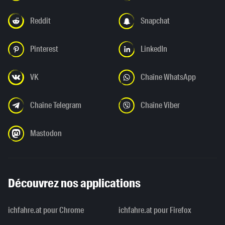
Reddit
Snapchat
Pinterest
LinkedIn
VK
Chaîne WhatsApp
Chaîne Telegram
Chaîne Viber
Mastodon
Découvrez nos applications
ichfahre.at pour Chrome
ichfahre.at pour Firefox