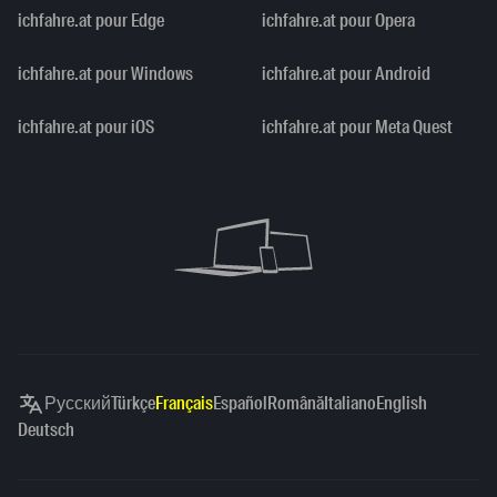
ichfahre.at pour Edge
ichfahre.at pour Opera
ichfahre.at pour Windows
ichfahre.at pour Android
ichfahre.at pour iOS
ichfahre.at pour Meta Quest
Русский
Türkçe
Français
Español
Română
Italiano
English
Deutsch