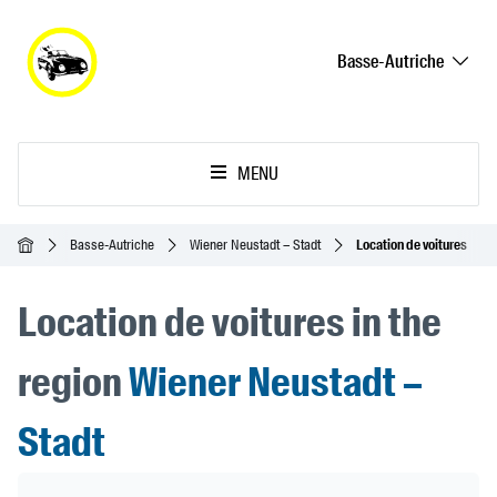
Basse-Autriche
MENU
Accueil
Basse-Autriche
Wiener Neustadt – Stadt
Location de voitures
Location de voitures in the
region
Wiener Neustadt –
Stadt
Header Banner