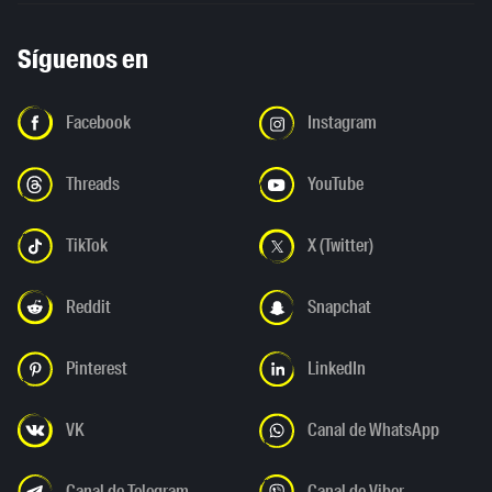
Síguenos en
Facebook
Instagram
Threads
YouTube
TikTok
X (Twitter)
Reddit
Snapchat
Pinterest
LinkedIn
VK
Canal de WhatsApp
Canal de Telegram
Canal de Viber