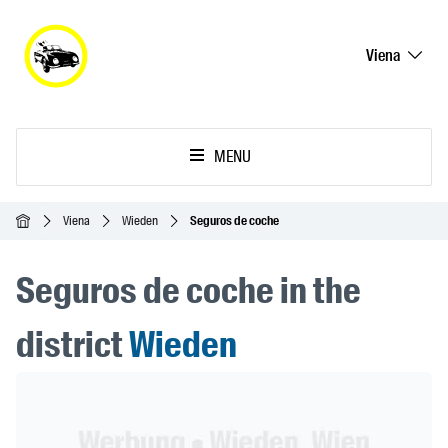
Viena
MENU
Inicio
Viena
Wieden
Seguros de coche
Seguros de coche in the
district
Wieden
Header Banner