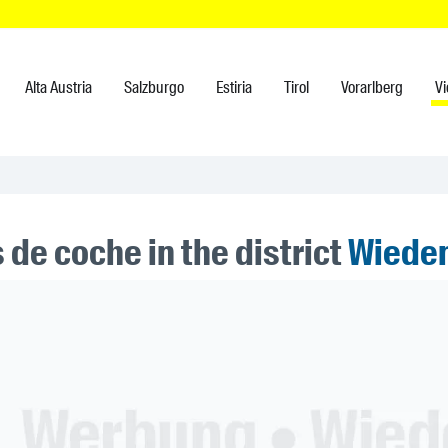
Alta Austria
Salzburgo
Estiria
Tirol
Vorarlberg
V
de coche in the district
Wiede
ner