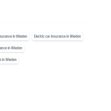
insurance in Wieden
Electric car insurance in Wieden
rance in Wieden
e in Wieden