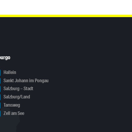
burgo
Hallein
Sankt Johann im Pongau
Salzburg – Stadt
Salzburg/Land
Tamsweg
Zell am See