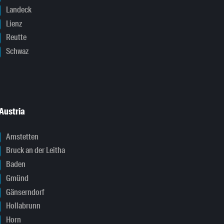
Landeck
Lienz
Reutte
Schwaz
Austria
Amstetten
Bruck an der Leitha
Baden
Gmünd
Gänserndorf
Hollabrunn
Horn