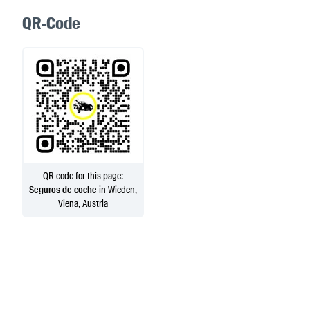
QR-Code
QR code for this page:
Seguros de coche
in Wieden,
Viena, Austria