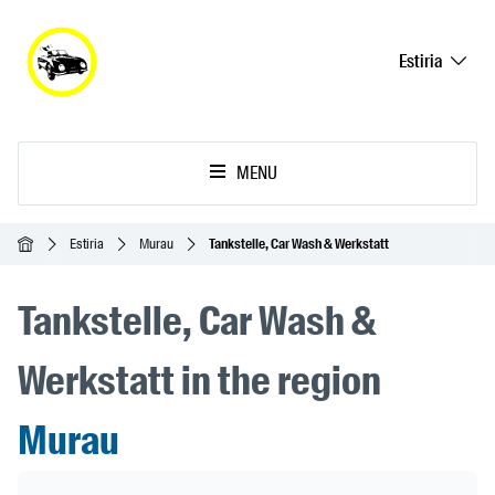
Estiria
MENU
Inicio
Estiria
Murau
Tankstelle, Car Wash & Werkstatt
Tankstelle, Car Wash &
Werkstatt in the region
Murau
Header Banner