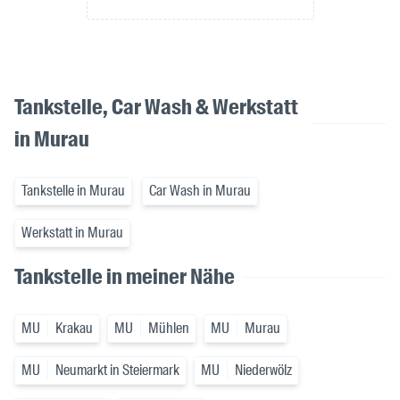
Tankstelle, Car Wash & Werkstatt
in Murau
Tankstelle in Murau
Car Wash in Murau
Werkstatt in Murau
Tankstelle in meiner Nähe
MU
Krakau
MU
Mühlen
MU
Murau
MU
Neumarkt in Steiermark
MU
Niederwölz