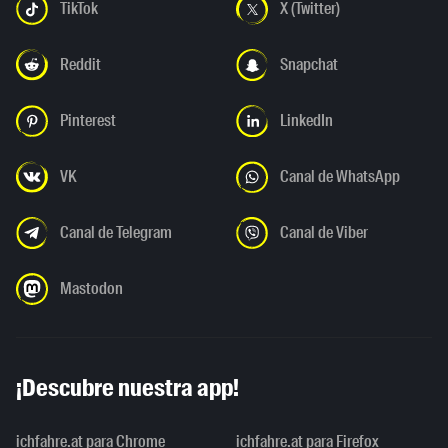
TikTok
X (Twitter)
Reddit
Snapchat
Pinterest
LinkedIn
VK
Canal de WhatsApp
Canal de Telegram
Canal de Viber
Mastodon
¡Descubre nuestra app!
ichfahre.at para Chrome
ichfahre.at para Firefox