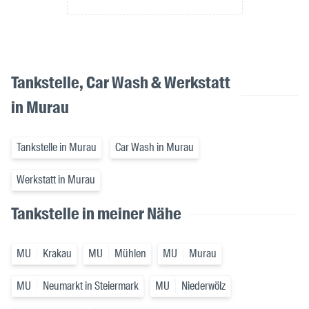
Tankstelle, Car Wash & Werkstatt
in Murau
Tankstelle in Murau
Car Wash in Murau
Werkstatt in Murau
Tankstelle in meiner Nähe
MU
Krakau
MU
Mühlen
MU
Murau
MU
Neumarkt in Steiermark
MU
Niederwölz