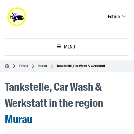
Estiria
MENU
Inicio
Estiria
Murau
Tankstelle, Car Wash & Werkstatt
Tankstelle, Car Wash &
Werkstatt in the region
Murau
Header Banner