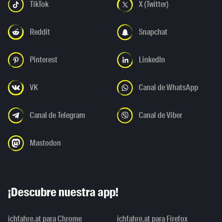
TikTok
X (Twitter)
Reddit
Snapchat
Pinterest
LinkedIn
VK
Canal de WhatsApp
Canal de Telegram
Canal de Viber
Mastodon
¡Descubre nuestra app!
ichfahre.at para Chrome
ichfahre.at para Firefox