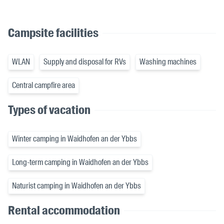
Campsite facilities
WLAN
Supply and disposal for RVs
Washing machines
Central campfire area
Types of vacation
Winter camping in Waidhofen an der Ybbs
Long-term camping in Waidhofen an der Ybbs
Naturist camping in Waidhofen an der Ybbs
Rental accommodation