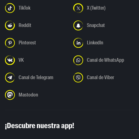
TikTok
X (Twitter)
Reddit
Snapchat
Pinterest
LinkedIn
VK
Canal de WhatsApp
Canal de Telegram
Canal de Viber
Mastodon
¡Descubre nuestra app!