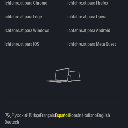
ichfahre.at para Chrome
ichfahre.at para Firefox
ichfahre.at para Edge
ichfahre.at para Opera
ichfahre.at para Windows
ichfahre.at para Android
ichfahre.at para iOS
ichfahre.at para Meta Quest
Русский
Türkçe
Français
Español
Română
Italiano
English
Deutsch