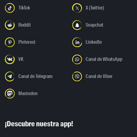
TikTok
X (Twitter)
Reddit
Snapchat
Pinterest
LinkedIn
VK
Canal de WhatsApp
Canal de Telegram
Canal de Viber
Mastodon
¡Descubre nuestra app!