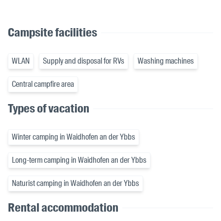
Campsite facilities
WLAN
Supply and disposal for RVs
Washing machines
Central campfire area
Types of vacation
Winter camping in Waidhofen an der Ybbs
Long-term camping in Waidhofen an der Ybbs
Naturist camping in Waidhofen an der Ybbs
Rental accommodation