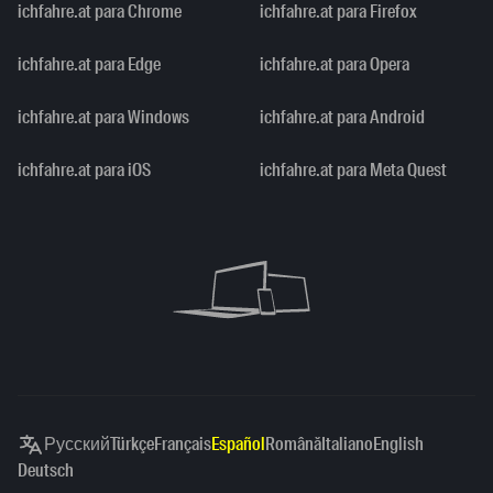
ichfahre.at para Chrome
ichfahre.at para Firefox
ichfahre.at para Edge
ichfahre.at para Opera
ichfahre.at para Windows
ichfahre.at para Android
ichfahre.at para iOS
ichfahre.at para Meta Quest
Русский
Türkçe
Français
Español
Română
Italiano
English
Deutsch