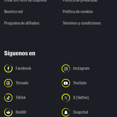
Crear un Perfil de Empresa
Política de privacidad
Nuestra red
Política de cookies
Programa de afiliados
Términos y condiciones
Síguenos en
Facebook
Instagram
Threads
YouTube
TikTok
X (Twitter)
Reddit
Snapchat