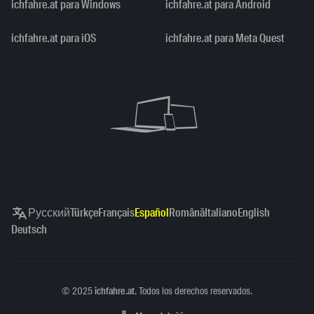
ichfahre.at para Windows
ichfahre.at para Android
ichfahre.at para iOS
ichfahre.at para Meta Quest
Русский
Türkçe
Français
Español
Română
Italiano
English
Deutsch
Copyright
©
2025
ichfahre.at
. Todos los derechos reservados.