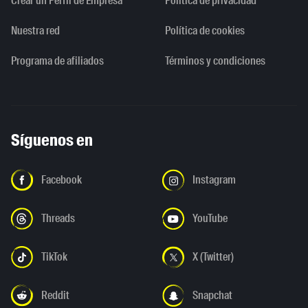
Crear un Perfil de Empresa
Política de privacidad
Nuestra red
Política de cookies
Programa de afiliados
Términos y condiciones
Síguenos en
Facebook
Instagram
Threads
YouTube
TikTok
X (Twitter)
Reddit
Snapchat