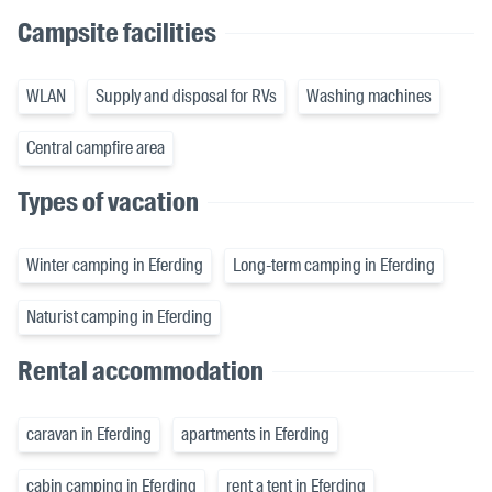
Campsite facilities
WLAN
Supply and disposal for RVs
Washing machines
Central campfire area
Types of vacation
Winter camping in Eferding
Long-term camping in Eferding
Naturist camping in Eferding
Rental accommodation
caravan in Eferding
apartments in Eferding
cabin camping in Eferding
rent a tent in Eferding