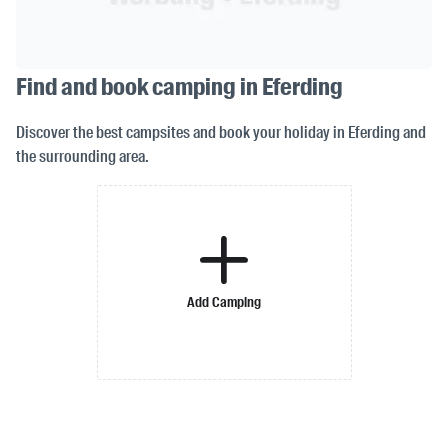
Find and book camping in Eferding
Discover the best campsites and book your holiday in Eferding and
the surrounding area.
Add Camping