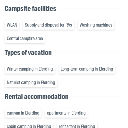
Campsite facilities
WLAN
Supply and disposal for RVs
Washing machines
Central campfire area
Types of vacation
Winter camping in Eferding
Long-term camping in Eferding
Naturist camping in Eferding
Rental accommodation
caravan in Eferding
apartments in Eferding
cabin camping in Eferding
rent a tent in Eferding