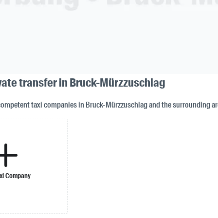
ivate transfer in Bruck-Mürzzuschlag
 competent taxi companies in Bruck-Mürzzuschlag and the surrounding ar
xi Company