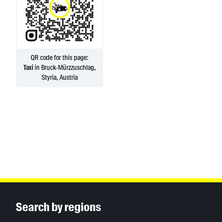
QR code for this page:
Taxi
in Bruck-Mürzzuschlag,
Styria, Austria
Inhaltsinformationen
Search by regions