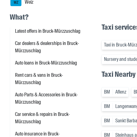
Weiz
WZ
What?
Taxi servic
Latest offers in Bruck-Mürzzuschlag
Car dealers & dealerships in Bruck-
Taxi in Bruck-Mür
Mürzzuschlag
Nursery and stude
Auto loans in Bruck-Mürzzuschlag
Taxi Nearby
Rent cars & vans in Bruck-
Mürzzuschlag
BM
Aflenz
B
Auto Parts & Accessories in Bruck-
Mürzzuschlag
BM
Langenwan
Car service & repairs in Bruck-
BM
Sankt Barba
Mürzzuschlag
Auto insurance in Bruck-
BM
Steinhaus 