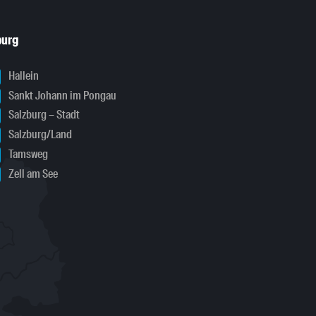
burg
Hallein
Sankt Johann im Pongau
Salzburg – Stadt
Salzburg/Land
Tamsweg
Zell am See