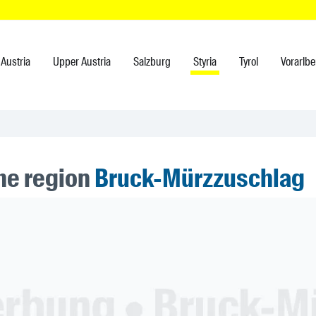
Austria
Upper Austria
Salzburg
Styria
Tyrol
Vorarlbe
the region
Bruck-Mürzzuschlag
ner