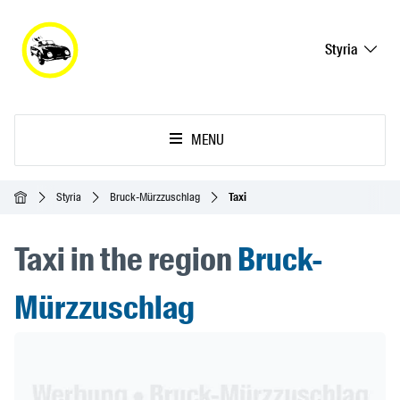
Styria
MENU
Homepage
Styria
Bruck-Mürzzuschlag
Taxi
Taxi in the region
Bruck-
Mürzzuschlag
Header Banner