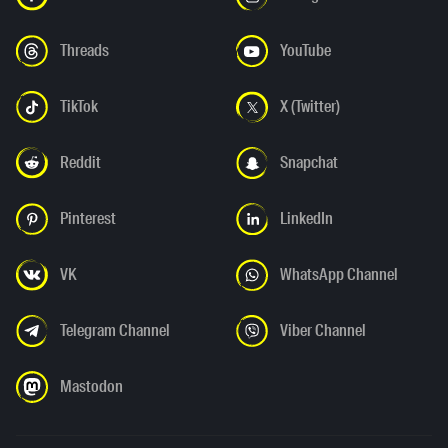
Threads
YouTube
TikTok
X (Twitter)
Reddit
Snapchat
Pinterest
LinkedIn
VK
WhatsApp Channel
Telegram Channel
Viber Channel
Mastodon