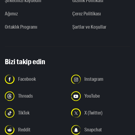
Şirketinizi kaydedin
Gizlilik Politikası
Ağımız
Çerez Politikası
Ortaklık Programı
Şartlar ve Koşullar
Bizi takip edin
Facebook
Instagram
Threads
YouTube
TikTok
X (Twitter)
Reddit
Snapchat