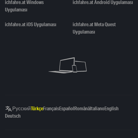
ichfahre.at Windows
ichfahre.at Android Uygulaması
Uygulaması
ichfahre.at iOS Uygulaması
ichfahre.at Meta Quest
Uygulaması
Русский
Türkçe
Français
Español
Română
Italiano
English
Deutsch