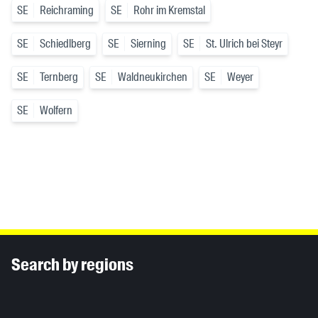
SE
Reichraming
SE
Rohr im Kremstal
SE
Schiedlberg
SE
Sierning
SE
St. Ulrich bei Steyr
SE
Ternberg
SE
Waldneukirchen
SE
Weyer
SE
Wolfern
Inhaltsinformationen
Search by regions