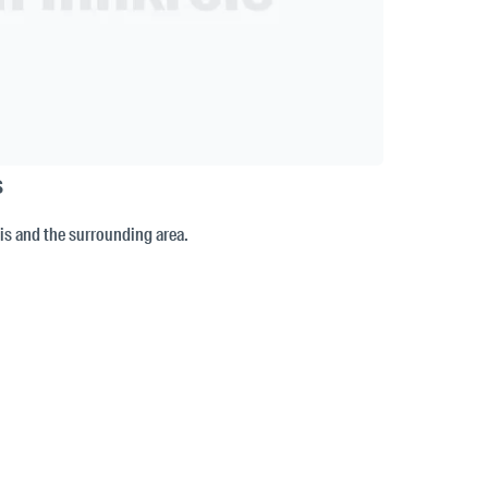
s
eis and the surrounding area.