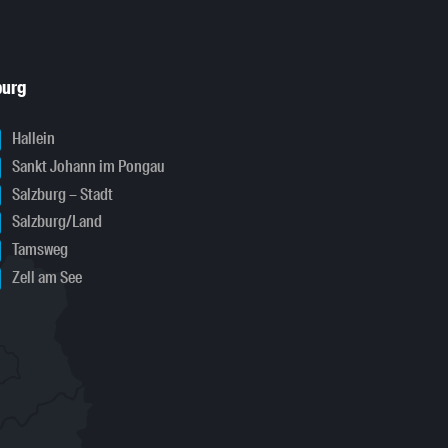
burg
Hallein
Sankt Johann im Pongau
Salzburg – Stadt
Salzburg/Land
Tamsweg
Zell am See