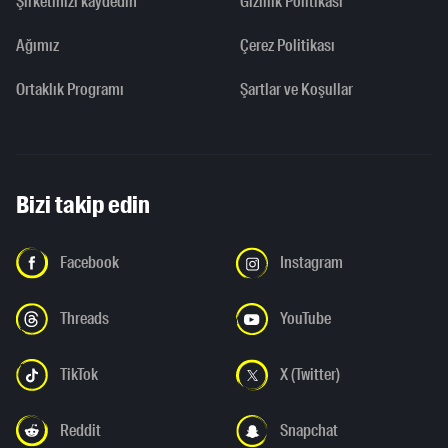
Şirketinizi kaydedin
Gizlilik Politikası
Ağımız
Çerez Politikası
Ortaklık Programı
Şartlar ve Koşullar
Bizi takip edin
Facebook
Instagram
Threads
YouTube
TikTok
X (Twitter)
Reddit
Snapchat