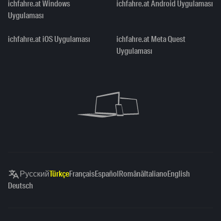
ichfahre.at Windows
ichfahre.at Android Uygulaması
Uygulaması
ichfahre.at iOS Uygulaması
ichfahre.at Meta Quest
Uygulaması
Русский
Türkçe
Français
Español
Română
Italiano
English
Deutsch