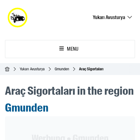
Yukarı Avusturya
MENU
Ana Sayfa
Yukarı Avusturya
Gmunden
Araç Sigortaları
Araç Sigortaları in the region
Gmunden
Header Banner