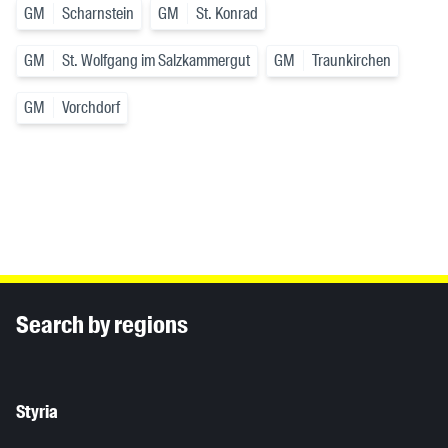
GM
Scharnstein
GM
St. Konrad
GM
St. Wolfgang im Salzkammergut
GM
Traunkirchen
GM
Vorchdorf
Inhaltsinformationen
Search by regions
Styria