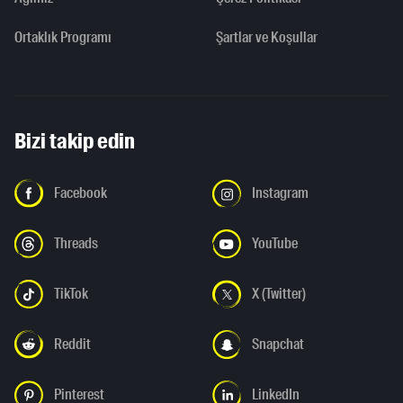
Ortaklık Programı
Şartlar ve Koşullar
Bizi takip edin
Facebook
Instagram
Threads
YouTube
TikTok
X (Twitter)
Reddit
Snapchat
Pinterest
LinkedIn