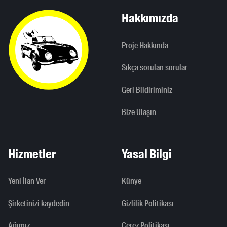
Hakkımızda
Proje Hakkında
Sıkça sorulan sorular
Geri Bildiriminiz
Bize Ulaşın
Hizmetler
Yasal Bilgi
Yeni İlan Ver
Künye
Şirketinizi kaydedin
Gizlilik Politikası
Ağımız
Çerez Politikası