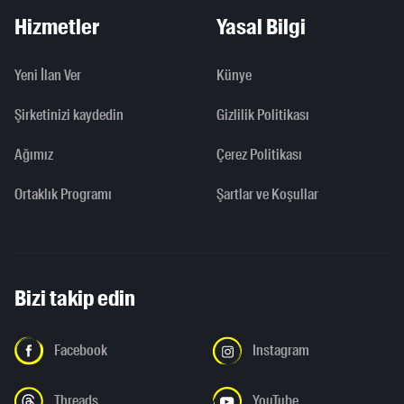
Hizmetler
Yasal Bilgi
Yeni İlan Ver
Künye
Şirketinizi kaydedin
Gizlilik Politikası
Ağımız
Çerez Politikası
Ortaklık Programı
Şartlar ve Koşullar
Bizi takip edin
Facebook
Instagram
Threads
YouTube