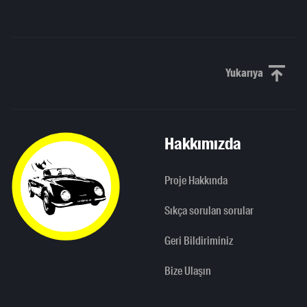
Yukarıya
Yukarı kaydı
Hakkımızda
Proje Hakkında
Sıkça sorulan sorular
Geri Bildiriminiz
Bize Ulaşın