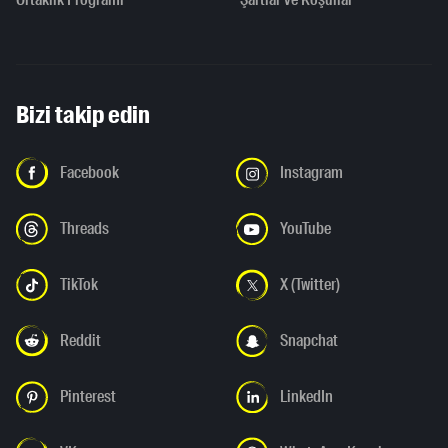
Bizi takip edin
Facebook
Instagram
Threads
YouTube
TikTok
X (Twitter)
Reddit
Snapchat
Pinterest
LinkedIn