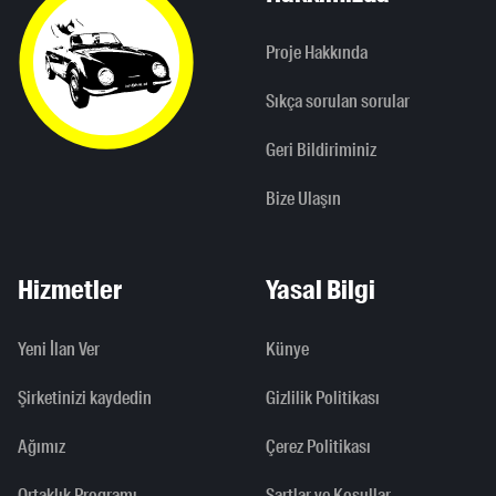
Proje Hakkında
Sıkça sorulan sorular
Geri Bildiriminiz
Bize Ulaşın
Hizmetler
Yasal Bilgi
Yeni İlan Ver
Künye
Şirketinizi kaydedin
Gizlilik Politikası
Ağımız
Çerez Politikası
Ortaklık Programı
Şartlar ve Koşullar