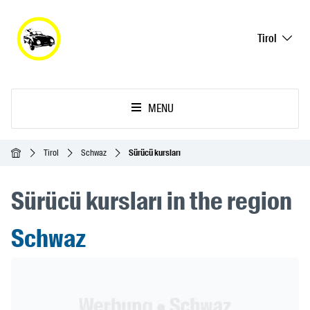
Tirol
MENU
Ana Sayfa
Tirol
Schwaz
Sürücü kursları
Sürücü kursları in the region
Schwaz
Header Banner