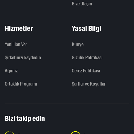
Bize Ulaşın
Hizmetler
Yasal Bilgi
Yeni İlan Ver
Künye
Şirketinizi kaydedin
Gizlilik Politikası
Ağımız
Çerez Politikası
Ortaklık Programı
Şartlar ve Koşullar
Bizi takip edin