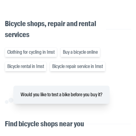
Bicycle shops, repair and rental
services
Clothing for cycling in Imst
Buy a bicycle online
Bicycle rental in Imst
Bicycle repair service in Imst
Would you like to test a bike before you buy it?
Find bicycle shops near you