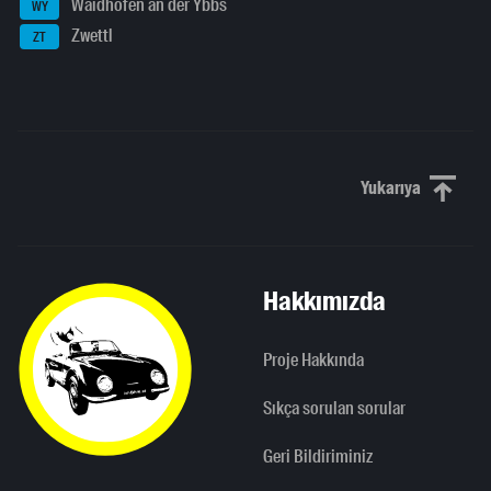
Waidhofen an der Ybbs
WY
Zwettl
ZT
Yukarıya
Yukarı kaydı
Hakkımızda
Proje Hakkında
Sıkça sorulan sorular
Geri Bildiriminiz