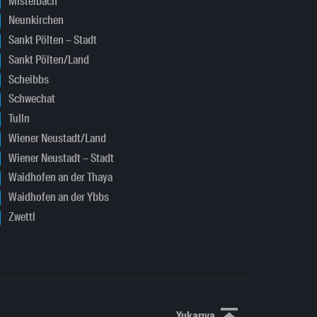
Mistelbach
Neunkirchen
Sankt Pölten – Stadt
Sankt Pölten/Land
Scheibbs
Schwechat
Tulln
Wiener Neustadt/Land
Wiener Neustadt – Stadt
Waidhofen an der Thaya
Waidhofen an der Ybbs
Zwettl
Yukarıya