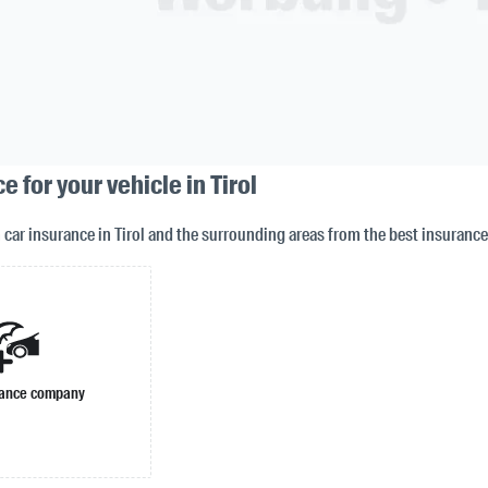
e for your vehicle in Tirol
n car insurance in Tirol and the surrounding areas from the best insuran
rance company