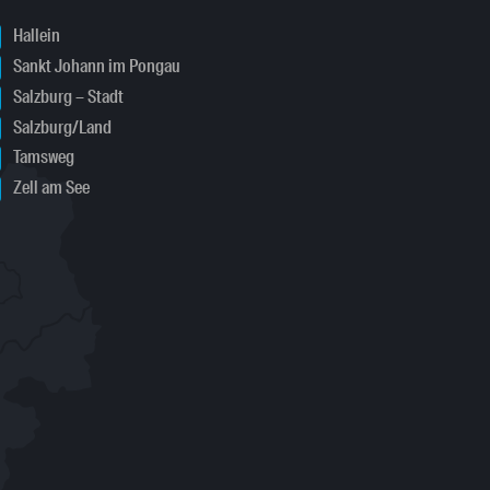
Hallein
Sankt Johann im Pongau
Salzburg – Stadt
Salzburg/Land
Tamsweg
Zell am See