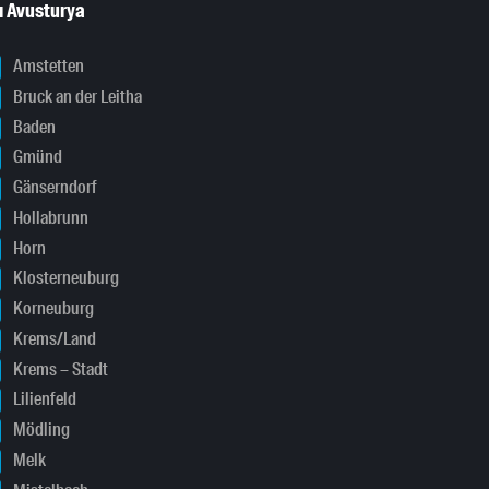
ı Avusturya
Amstetten
Bruck an der Leitha
Baden
Gmünd
Gänserndorf
Hollabrunn
Horn
Klosterneuburg
Korneuburg
Krems/Land
Krems – Stadt
Lilienfeld
Mödling
Melk