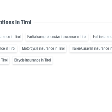
tions in Tirol
surance in Tirol
Partial comprehensive insurance in Tirol
Full insuranc
ce in Tirol
Motorcycle insurance in Tirol
Trailer/Caravan insurance in
 Tirol
Bicycle insurance in Tirol