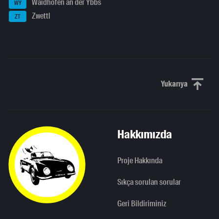
Waidhofen an der Ybbs
WY
Zwettl
ZT
Yukarıya
Yukarı kaydı
Hakkımızda
Proje Hakkında
Sıkça sorulan sorular
Geri Bildiriminiz