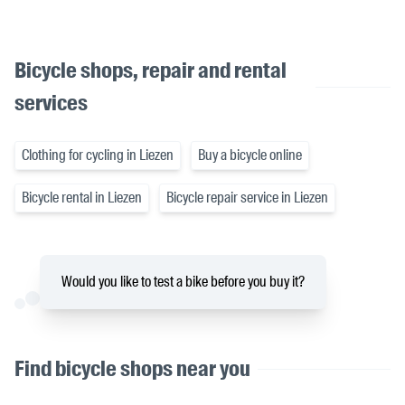
Bicycle shops, repair and rental
services
Clothing for cycling in Liezen
Buy a bicycle online
Bicycle rental in Liezen
Bicycle repair service in Liezen
Would you like to test a bike before you buy it?
Find bicycle shops near you