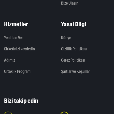
Bize Ulaşın
Hizmetler
Yasal Bilgi
Yeni İlan Ver
Künye
Şirketinizi kaydedin
Gizlilik Politikası
Ağımız
Çerez Politikası
Ortaklık Programı
Şartlar ve Koşullar
Bizi takip edin