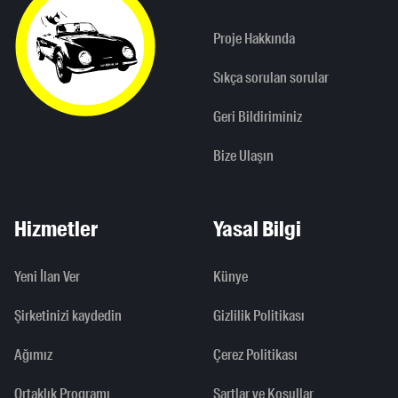
Proje Hakkında
Sıkça sorulan sorular
Geri Bildiriminiz
Bize Ulaşın
Hizmetler
Yasal Bilgi
Yeni İlan Ver
Künye
Şirketinizi kaydedin
Gizlilik Politikası
Ağımız
Çerez Politikası
Ortaklık Programı
Şartlar ve Koşullar