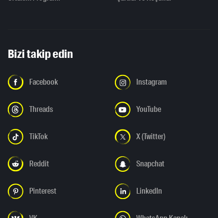
Bizi takip edin
Facebook
Instagram
Threads
YouTube
TikTok
X (Twitter)
Reddit
Snapchat
Pinterest
LinkedIn