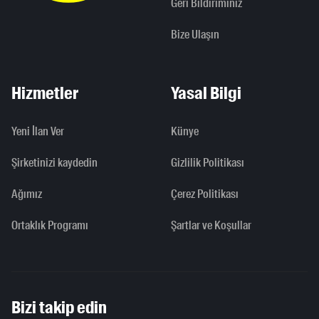
Geri Bildiriminiz
Bize Ulaşın
Hizmetler
Yasal Bilgi
Yeni İlan Ver
Künye
Şirketinizi kaydedin
Gizlilik Politikası
Ağımız
Çerez Politikası
Ortaklık Programı
Şartlar ve Koşullar
Bizi takip edin