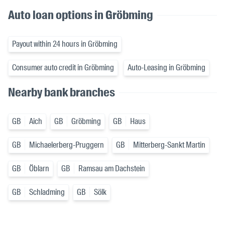
Auto loan options in Gröbming
Payout within 24 hours in Gröbming
Consumer auto credit in Gröbming
Auto-Leasing in Gröbming
Nearby bank branches
GB
Aich
GB
Gröbming
GB
Haus
GB
Michaelerberg-Pruggern
GB
Mitterberg-Sankt Martin
GB
Öblarn
GB
Ramsau am Dachstein
GB
Schladming
GB
Sölk