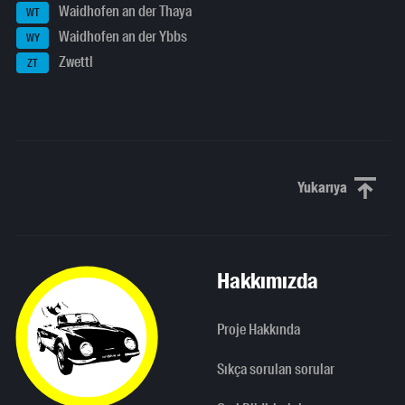
Waidhofen an der Thaya
WT
Waidhofen an der Ybbs
WY
Zwettl
ZT
Yukarıya
Yukarı kaydı
Hakkımızda
Proje Hakkında
Sıkça sorulan sorular