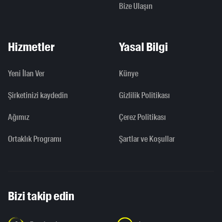
Bize Ulaşın
Hizmetler
Yasal Bilgi
Yeni İlan Ver
Künye
Şirketinizi kaydedin
Gizlilik Politikası
Ağımız
Çerez Politikası
Ortaklık Programı
Şartlar ve Koşullar
Bizi takip edin