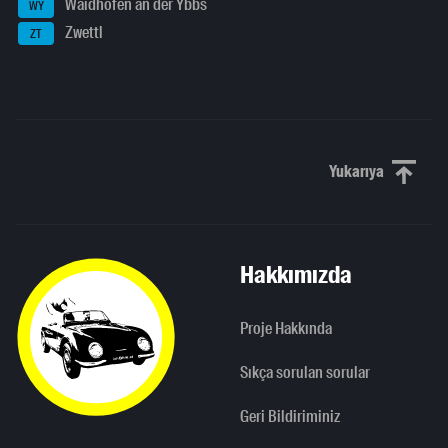
Waidhofen an der Ybbs
WY
Zwettl
ZT
Yukarıya
Yukarı kaydı
Hakkımızda
Proje Hakkında
Sıkça sorulan sorular
Geri Bildiriminiz