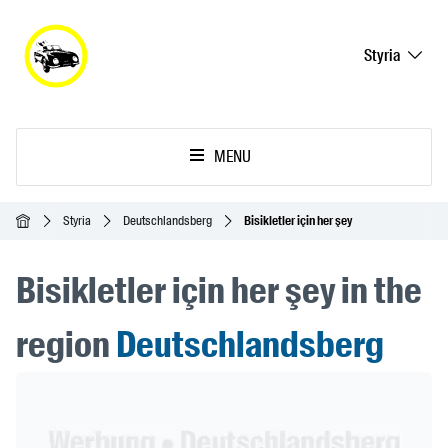
Styria
MENU
Ana Sayfa
Styria
Deutschlandsberg
Bisikletler için her şey
Bisikletler için her şey in the
region
Deutschlandsberg
Header Banner