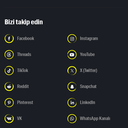
Bizi takip edin
Facebook
Instagram
Threads
YouTube
TikTok
X (Twitter)
Reddit
Snapchat
Pinterest
LinkedIn
VK
WhatsApp Kanalı