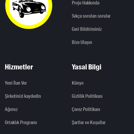
Proje Hakkında
Sıkça sorulan sorular
Geri Bildiriminiz
Bize Ulaşın
Hizmetler
Yasal Bilgi
Yeni İlan Ver
Künye
Şirketinizi kaydedin
Gizlilik Politikası
Ağımız
Çerez Politikası
Ortaklık Programı
Şartlar ve Koşullar