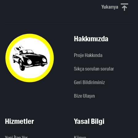
Yukarıya
Yukarı kaydı
Hakkımızda
Proje Hakkında
Sıkça sorulan sorular
Geri Bildiriminiz
Bize Ulaşın
Hizmetler
Yasal Bilgi
Yeni İlan Ver
Künye