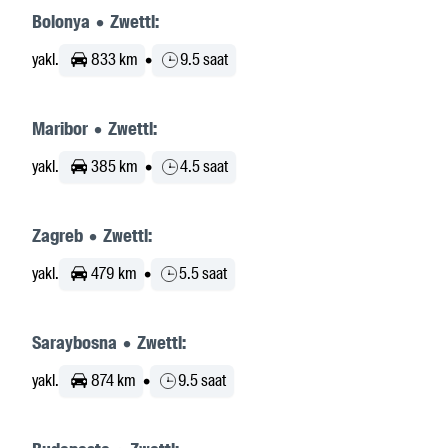
Bolonya • Zwettl:
yakl.
833 km
•
9.5 saat
Maribor • Zwettl:
yakl.
385 km
•
4.5 saat
Zagreb • Zwettl:
yakl.
479 km
•
5.5 saat
Saraybosna • Zwettl:
yakl.
874 km
•
9.5 saat