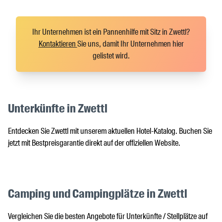
Ihr Unternehmen ist ein Pannenhilfe mit Sitz in Zwettl?
Kontaktieren
Sie uns, damit Ihr Unternehmen hier
gelistet wird.
Unterkünfte in Zwettl
Entdecken Sie Zwettl mit unserem aktuellen Hotel-Katalog. Buchen Sie
jetzt mit Bestpreisgarantie direkt auf der offiziellen Website.
Camping und Campingplätze in Zwettl
Vergleichen Sie die besten Angebote für Unterkünfte / Stellplätze auf