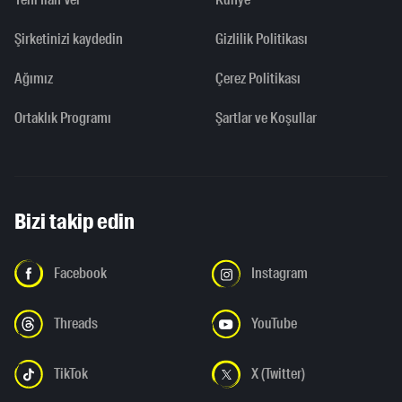
Şirketinizi kaydedin
Gizlilik Politikası
Ağımız
Çerez Politikası
Ortaklık Programı
Şartlar ve Koşullar
Bizi takip edin
Facebook
Instagram
Threads
YouTube
TikTok
X (Twitter)