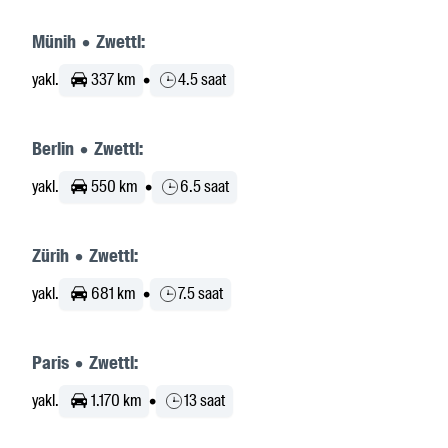
Münih • Zwettl:
yakl.
337 km
•
4.5 saat
Berlin • Zwettl:
yakl.
550 km
•
6.5 saat
Zürih • Zwettl:
yakl.
681 km
•
7.5 saat
Paris • Zwettl:
yakl.
1.170 km
•
13 saat