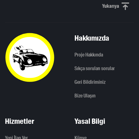
Yukarıya
Yukarı kaydı
Hakkımızda
Proje Hakkında
Sıkça sorulan sorular
Geri Bildiriminiz
Bize Ulaşın
Hizmetler
Yasal Bilgi
Yeni İlan Ver
Künye