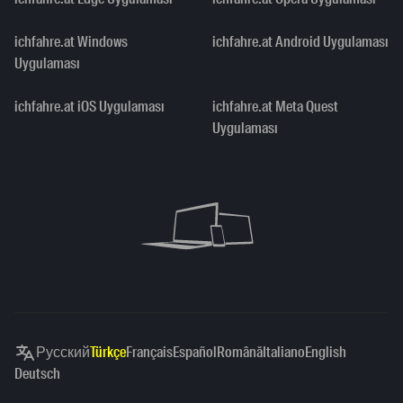
ichfahre.at Windows
ichfahre.at Android Uygulaması
Uygulaması
ichfahre.at iOS Uygulaması
ichfahre.at Meta Quest
Uygulaması
Русский
Türkçe
Français
Español
Română
Italiano
English
Deutsch