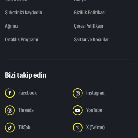
Şirketinizi kaydedin
Gizlilik Politikası
Ağımız
Çerez Politikası
Ortaklık Programı
Şartlar ve Koşullar
Bizi takip edin
Facebook
Instagram
Threads
YouTube
TikTok
X (Twitter)